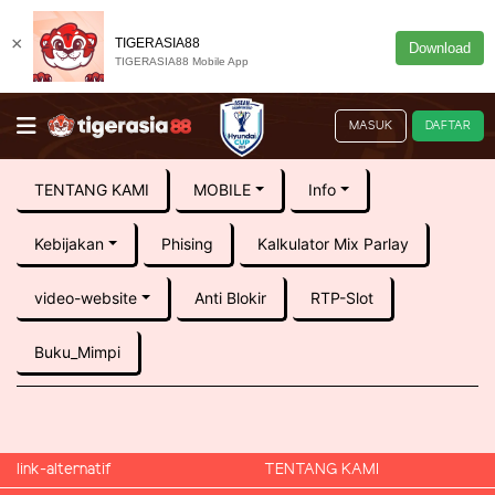
×
TIGERASIA88
Download
TIGERASIA88 Mobile App
MASUK
DAFTAR
TENTANG KAMI
MOBILE
Info
Kebijakan
Phising
Kalkulator Mix Parlay
video-website
Anti Blokir
RTP-Slot
Buku_Mimpi
link-alternatif
TENTANG KAMI