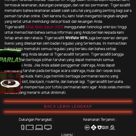
termasuk keamanan, dukungan pelanggan, dan variasi permainan. Tigerasia88
memahami bahwa keamanan adalah salah satu hal yang paling penting bagi para
pemain taruhan online. Oleh karena itu, kami telah mengambil langkah-langkah
yang ketat untuk melindungi data pribadi dan keuangan Anda.
Tigerasia88
Situs Slots Gacor 2025
menggunakan teknologi enkripsi tinggi
untuk memastikan bahwa semua informasi yang Anda berikan kepada kami
tetap aman dan rahasia. Tigerasia88
WinRate 98%
juga beroperasi dengan
lisensi yang dikeluarkan oleh badan regulasi yang terkemuka. Ini memastikan
bahwa kami mematuhi semua regulasi yang berlaku dan bahwa setiap
transaksi yang Anda lakukan di Tigerasia88 terjamin. Tigerasia88 bangga
menyediakan berbagai pilihan taruhan yang dapat memenuhi semua
preferensi Anda. Jika Anda adalah penggemar olahraga, Anda dapat
memasang taruhan pada berbagai acara olahraga, mulai dari sepak bola
hingga balap kuda. Kami juga memiliki berbagai permainan kasino yang
mencakup slot, blackjack, roulette, dan banyak lagi. Tigerasia88 berusaha
untuk terus memperluas portofolio permainan kami agar Anda selalu memiliki
sesuatu yang menarik untuk dinikmati.
BACA LEBIH LENGKAP
Dukungan Perangkat :
Keamanan Terjamin :
Lisensi :